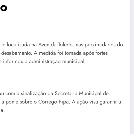
to
nte localizada na Avenida Toledo, nas proximidades do
e desabamento. A medida foi tomada após fortes
e informou a administração municipal.
tou com a sinalização da Secretaria Municipal de
 à ponte sobre o Córrego Pipa. A ação visa garantir a
ia.