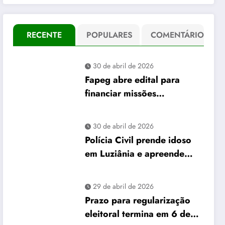
RECENTE
POPULARES
COMENTÁRIO
30 de abril de 2026
Fapeg abre edital para
financiar missões
internacionais de pós-
graduandos de Goiás
30 de abril de 2026
Polícia Civil prende idoso
em Luziânia e apreende
mais de 26 mil “rebites”
destinados a caminhoneiros
29 de abril de 2026
Prazo para regularização
eleitoral termina em 6 de