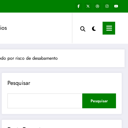
ios
ledo por risco de desabamento
Pesquisar
Pesquisar