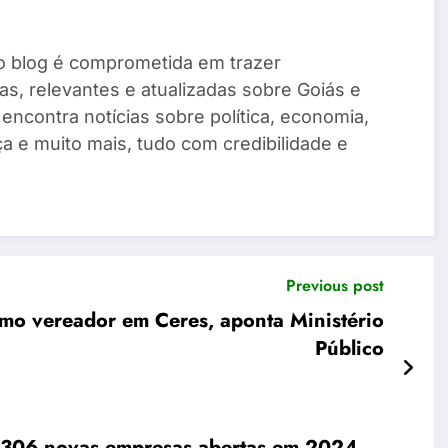
o blog é comprometida em trazer
as, relevantes e atualizadas sobre Goiás e
ê encontra notícias sobre política, economia,
a e muito mais, tudo com credibilidade e
Previous post
omo vereador em Ceres, aponta Ministério
Público
38.306 novas empresas abertas em 2024