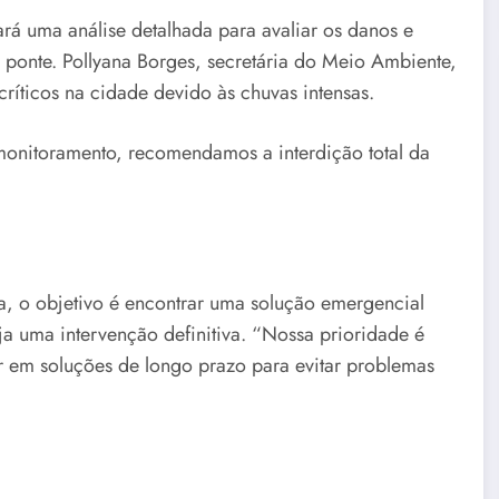
fará uma análise detalhada para avaliar os danos e
 ponte. Pollyana Borges, secretária do Meio Ambiente,
ríticos na cidade devido às chuvas intensas.
monitoramento, recomendamos a interdição total da
a, o objetivo é encontrar uma solução emergencial
ja uma intervenção definitiva. “Nossa prioridade é
ar em soluções de longo prazo para evitar problemas