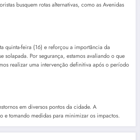
ristas busquem rotas alternativas, como as Avenidas
a quinta-feira (16) e reforçou a importância da
ase solapada. Por segurança, estamos avaliando o que
mos realizar uma intervenção definitiva após o período
stornos em diversos pontos da cidade. A
ão e tomando medidas para minimizar os impactos.