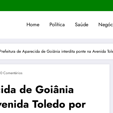
Home
Política
Saúde
Negóc
Prefeitura de Aparecida de Goiânia interdita ponte na Avenida To
0 Comentários
cida de Goiânia
venida Toledo por