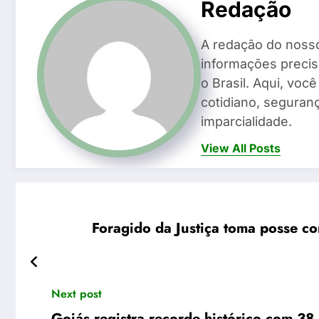
Redação
A redação do noss
informações precis
o Brasil. Aqui, voc
cotidiano, seguranç
imparcialidade.
View All Posts
Foragido da Justiça toma posse c
Next post
Goiás registra recorde histórico com 