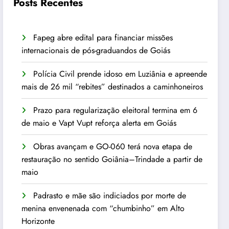
Posts Recentes
Fapeg abre edital para financiar missões
internacionais de pós-graduandos de Goiás
Polícia Civil prende idoso em Luziânia e apreende
mais de 26 mil “rebites” destinados a caminhoneiros
Prazo para regularização eleitoral termina em 6
de maio e Vapt Vupt reforça alerta em Goiás
Obras avançam e GO-060 terá nova etapa de
restauração no sentido Goiânia–Trindade a partir de
maio
Padrasto e mãe são indiciados por morte de
menina envenenada com “chumbinho” em Alto
Horizonte