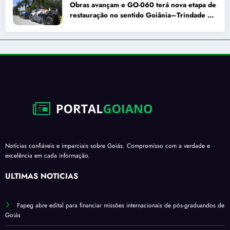
Obras avançam e GO-060 terá nova etapa de
restauração no sentido Goiânia–Trindade a
partir de maio
Notícias confiáveis e imparciais sobre Goiás. Compromisso com a verdade e
excelência em cada informação.
ÚLTIMAS NOTÍCIAS
Fapeg abre edital para financiar missões internacionais de pós-graduandos de
Goiás