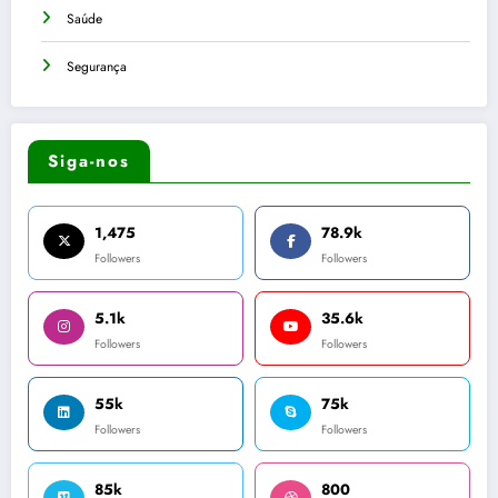
Saúde
Segurança
Siga-nos
1,475
78.9k
Followers
Followers
5.1k
35.6k
Followers
Followers
55k
75k
Followers
Followers
85k
800