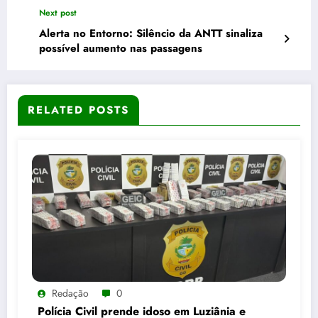
Next post
Alerta no Entorno: Silêncio da ANTT sinaliza
possível aumento nas passagens
RELATED POSTS
Redação
0
Polícia Civil prende idoso em Luziânia e