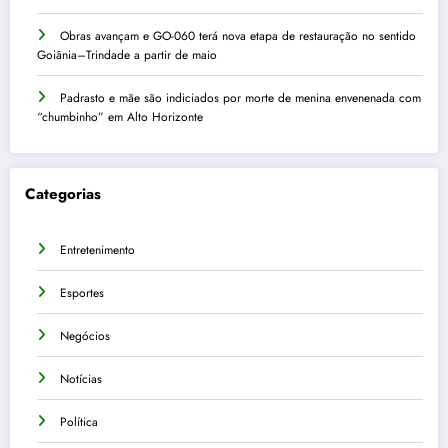
Obras avançam e GO-060 terá nova etapa de restauração no sentido
Goiânia–Trindade a partir de maio
Padrasto e mãe são indiciados por morte de menina envenenada com
“chumbinho” em Alto Horizonte
Categorias
Entretenimento
Esportes
Negócios
Notícias
Política