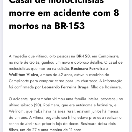
morre em acidente com 8
mortos na BR-153
A tragédia que vitimou oito pessoas na
BR-153
, em Campinorte,
no norte de Goiás, ganhou um novo e doloroso detalhe. O casal de
motociclistas que morreu na colisão,
Rosimara Ferreira
e
Wellitom Vieira
, ambos de 42 anos, estava a caminho de
Campinorte para comprar carne para um churrasco. A informação
foi confirmada por
Leonardo Ferreira Braga
, filho de Rosimara.
O acidente, que também vitimou uma família inteira, aconteceu no
último sábado (20). Rosimara, que era autônoma e faxineira, e
Wellitom, que trabalhava na área rural, estavam juntos há menos
de um ano. A vítima, segundo seu filho, estava prestes a realizar o
sonho de abrir sua própria loja de doces. Rosimara deixa dois
filhos, um de 27 e uma menina de 11 anos.