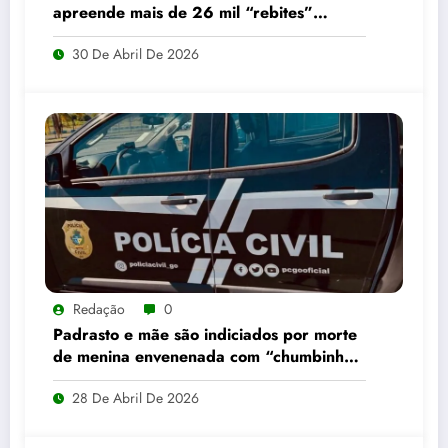
apreende mais de 26 mil “rebites”
destinados a caminhoneiros
30 De Abril De 2026
Redação
0
Padrasto e mãe são indiciados por morte
de menina envenenada com “chumbinho”
em Alto Horizonte
28 De Abril De 2026