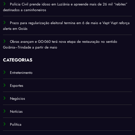
Polícia Civil prende idoso em Luziânia e apreende mais de 26 mil “rebites”
destinados a caminhoneiros
Prazo para regularização eleitoral termina em 6 de maio e Vapt Vupt reforça
alerta em Goiás
Obras avançam e GO-060 terá nova etapa de restauração no sentido
Goiânia–Trindade a partir de maio
CATEGORIAS
Entretenimento
Esportes
Negócios
Notícias
Política