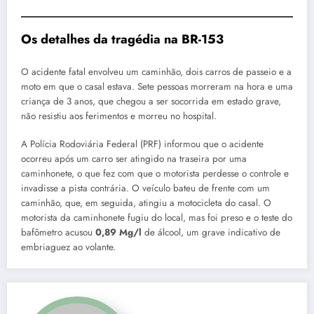
Os detalhes da tragédia na BR-153
O acidente fatal envolveu um caminhão, dois carros de passeio e a
moto em que o casal estava. Sete pessoas morreram na hora e uma
criança de 3 anos, que chegou a ser socorrida em estado grave,
não resistiu aos ferimentos e morreu no hospital.
A Polícia Rodoviária Federal (PRF) informou que o acidente
ocorreu após um carro ser atingido na traseira por uma
caminhonete, o que fez com que o motorista perdesse o controle e
invadisse a pista contrária. O veículo bateu de frente com um
caminhão, que, em seguida, atingiu a motocicleta do casal. O
motorista da caminhonete fugiu do local, mas foi preso e o teste do
bafômetro acusou
0,89 Mg/l
de álcool, um grave indicativo de
embriaguez ao volante.