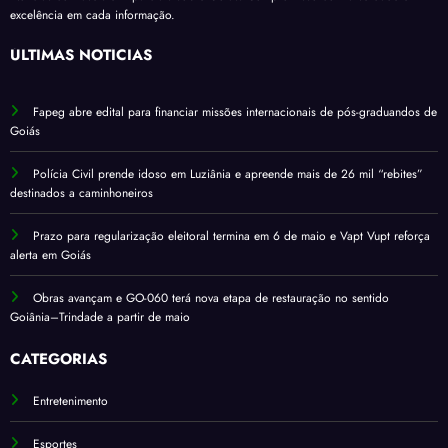
excelência em cada informação.
ÚLTIMAS NOTÍCIAS
Fapeg abre edital para financiar missões internacionais de pós-graduandos de
Goiás
Polícia Civil prende idoso em Luziânia e apreende mais de 26 mil “rebites”
destinados a caminhoneiros
Prazo para regularização eleitoral termina em 6 de maio e Vapt Vupt reforça
alerta em Goiás
Obras avançam e GO-060 terá nova etapa de restauração no sentido
Goiânia–Trindade a partir de maio
CATEGORIAS
Entretenimento
Esportes