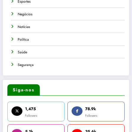
Esportes
Negócios
Notícias
Política
Saúde
Segurança
Siga-nos
1,475
78.9k
Followers
Followers
5.1k
35.6k