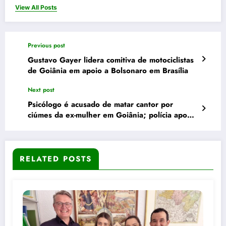
View All Posts
Previous post
Gustavo Gayer lidera comitiva de motociclistas
de Goiânia em apoio a Bolsonaro em Brasília
Next post
Psicólogo é acusado de matar cantor por
ciúmes da ex-mulher em Goiânia; polícia aponta
crime premeditado
RELATED POSTS