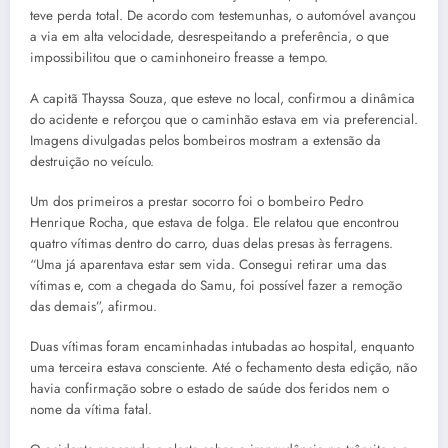
teve perda total. De acordo com testemunhas, o automóvel avançou
a via em alta velocidade, desrespeitando a preferência, o que
impossibilitou que o caminhoneiro freasse a tempo.
A capitã Thayssa Souza, que esteve no local, confirmou a dinâmica
do acidente e reforçou que o caminhão estava em via preferencial.
Imagens divulgadas pelos bombeiros mostram a extensão da
destruição no veículo.
Um dos primeiros a prestar socorro foi o bombeiro Pedro
Henrique Rocha, que estava de folga. Ele relatou que encontrou
quatro vítimas dentro do carro, duas delas presas às ferragens.
“Uma já aparentava estar sem vida. Consegui retirar uma das
vítimas e, com a chegada do Samu, foi possível fazer a remoção
das demais”, afirmou.
Duas vítimas foram encaminhadas intubadas ao hospital, enquanto
uma terceira estava consciente. Até o fechamento desta edição, não
havia confirmação sobre o estado de saúde dos feridos nem o
nome da vítima fatal.