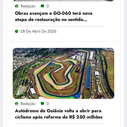
Redação
0
Obras avançam e GO-060 terá nova
etapa de restauração no sentido
Goiânia–Trindade a partir de maio
28 De Abril De 2026
Redação
0
Autódromo de Goiânia volta a abrir para
ciclismo após reforma de R$ 250 milhões