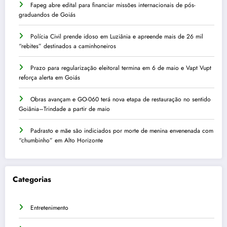
Fapeg abre edital para financiar missões internacionais de pós-
graduandos de Goiás
Polícia Civil prende idoso em Luziânia e apreende mais de 26 mil
“rebites” destinados a caminhoneiros
Prazo para regularização eleitoral termina em 6 de maio e Vapt Vupt
reforça alerta em Goiás
Obras avançam e GO-060 terá nova etapa de restauração no sentido
Goiânia–Trindade a partir de maio
Padrasto e mãe são indiciados por morte de menina envenenada com
“chumbinho” em Alto Horizonte
Categorias
Entretenimento