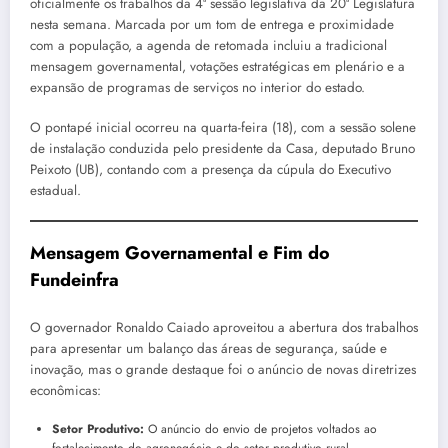
oficialmente os trabalhos da 4ª sessão legislativa da 20ª Legislatura
nesta semana. Marcada por um tom de entrega e proximidade
com a população, a agenda de retomada incluiu a tradicional
mensagem governamental, votações estratégicas em plenário e a
expansão de programas de serviços no interior do estado.
O pontapé inicial ocorreu na quarta-feira (18), com a sessão solene
de instalação conduzida pelo presidente da Casa, deputado Bruno
Peixoto (UB), contando com a presença da cúpula do Executivo
estadual.
Mensagem Governamental e Fim do
Fundeinfra
O governador Ronaldo Caiado aproveitou a abertura dos trabalhos
para apresentar um balanço das áreas de segurança, saúde e
inovação, mas o grande destaque foi o anúncio de novas diretrizes
econômicas:
Setor Produtivo:
O anúncio do envio de projetos voltados ao
fortalecimento do agronegócio e do setor produtivo rural.