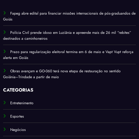
Fapeg abre edital para financiar missões internacionais de pós-graduandos de
Goiás
Polícia Civil prende idoso em Luziânia e apreende mais de 26 mil “rebites”
destinados a caminhoneiros
Prazo para regularização eleitoral termina em 6 de maio e Vapt Vupt reforça
alerta em Goiás
Obras avançam e GO-060 terá nova etapa de restauração no sentido
Goiânia–Trindade a partir de maio
CATEGORIAS
Entretenimento
Esportes
Negócios