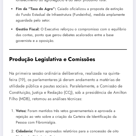
Fim da “Taxa do Agro”:
Caiado oficializou a proposta de extinção
do Fundo Estadual de Infraestrutura (Fundeinfra), medida amplamente
aguardada pelo setor.
Gestão Fiscal:
O Executivo reforçou o compromisso com o equilíbrio
das contas, ponto que gerou debates acalorados entre a base
governista e a oposição.
Produção Legislativa e Comissões
Na primeira sessão ordinária deliberativa, realizada na quinta-
feira (19), os parlamentares já deram andamento a matérias de
utilidade pública e pautas sociais. Paralelamente, a Comissão de
Constituição, Justiça e Redação (CCJ), sob a presidência de Amilton
Filho (MDB), retomou as análises técnicas:
Vetos:
Foram mantidos três vetos governamentais e aprovada a
rejeição ao veto sobre a criação da Carteira de Identificação da
Pessoa com Fibromialgia.
Cidadania:
Foram aprovados relatórios para a concessão de oito