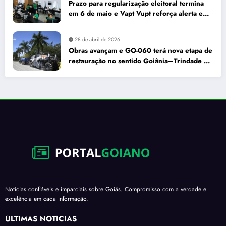
Prazo para regularização eleitoral termina
em 6 de maio e Vapt Vupt reforça alerta em
Goiás
28 de abril de 2026
Obras avançam e GO-060 terá nova etapa de
restauração no sentido Goiânia–Trindade a
partir de maio
Notícias confiáveis e imparciais sobre Goiás. Compromisso com a verdade e
excelência em cada informação.
ÚLTIMAS NOTÍCIAS