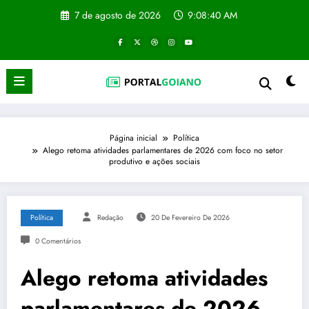
Pular
7 de agosto de 2026
9:08:41 AM
para
o
conteúdo
Página inicial
Política
Alego retoma atividades parlamentares de 2026 com foco no setor
produtivo e ações sociais
Política
Redação
20 De Fevereiro De 2026
0 Comentários
Alego retoma atividades
parlamentares de 2026