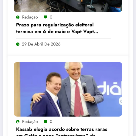
Redação
0
Prazo para regularização eleitoral
termina em 6 de maio e Vapt Vupt
reforça alerta em Goiás
29 De Abril De 2026
Redação
0
Kassab elogia acordo sobre terras raras
em Goiás e nega “entreguismo” de