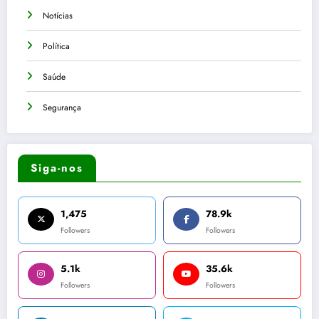
Notícias
Política
Saúde
Segurança
Siga-nos
1,475
78.9k
Followers
Followers
5.1k
35.6k
Followers
Followers