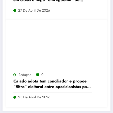
Caiado
27 De Abril De 2026
Redação
0
Caiado adota tom conciliador e propõe
“filtro” eleitoral entre oposicionistas para
2026
25 De Abril De 2026