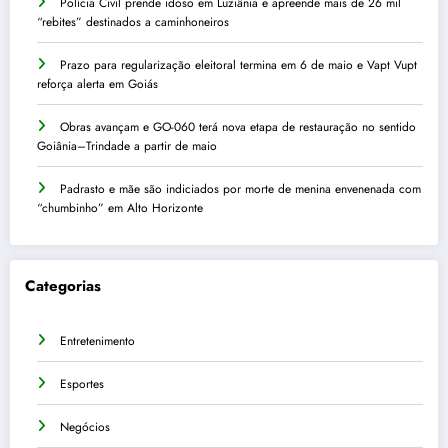
Polícia Civil prende idoso em Luziânia e apreende mais de 26 mil
“rebites” destinados a caminhoneiros
Prazo para regularização eleitoral termina em 6 de maio e Vapt Vupt
reforça alerta em Goiás
Obras avançam e GO-060 terá nova etapa de restauração no sentido
Goiânia–Trindade a partir de maio
Padrasto e mãe são indiciados por morte de menina envenenada com
“chumbinho” em Alto Horizonte
Categorias
Entretenimento
Esportes
Negócios