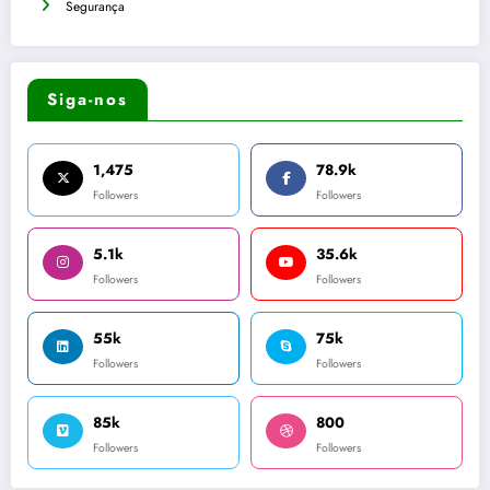
Segurança
Siga-nos
1,475
78.9k
Followers
Followers
5.1k
35.6k
Followers
Followers
55k
75k
Followers
Followers
85k
800
Followers
Followers