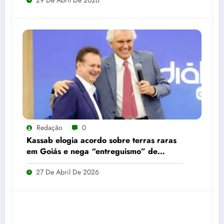
29 De Abril De 2026
Redação
0
Kassab elogia acordo sobre terras raras
em Goiás e nega “entreguismo” de
Caiado
27 De Abril De 2026