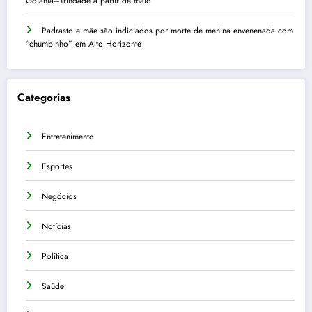
Goiânia–Trindade a partir de maio
Padrasto e mãe são indiciados por morte de menina envenenada com
“chumbinho” em Alto Horizonte
Categorias
Entretenimento
Esportes
Negócios
Notícias
Política
Saúde