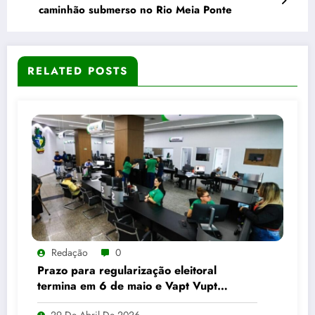
caminhão submerso no Rio Meia Ponte
RELATED POSTS
Redação
0
Prazo para regularização eleitoral
termina em 6 de maio e Vapt Vupt
reforça alerta em Goiás