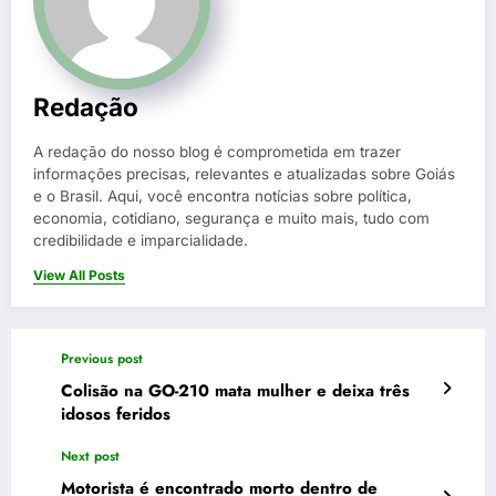
Redação
A redação do nosso blog é comprometida em trazer
informações precisas, relevantes e atualizadas sobre Goiás
e o Brasil. Aqui, você encontra notícias sobre política,
economia, cotidiano, segurança e muito mais, tudo com
credibilidade e imparcialidade.
View All Posts
Previous post
Colisão na GO-210 mata mulher e deixa três
idosos feridos
Next post
Motorista é encontrado morto dentro de