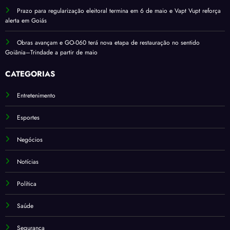
Prazo para regularização eleitoral termina em 6 de maio e Vapt Vupt reforça
alerta em Goiás
Obras avançam e GO-060 terá nova etapa de restauração no sentido
Goiânia–Trindade a partir de maio
CATEGORIAS
Entretenimento
Esportes
Negócios
Notícias
Política
Saúde
Segurança