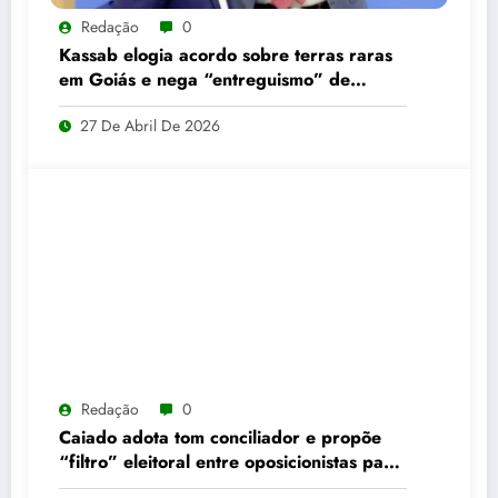
Redação
0
Kassab elogia acordo sobre terras raras
em Goiás e nega “entreguismo” de
Caiado
27 De Abril De 2026
Redação
0
Caiado adota tom conciliador e propõe
“filtro” eleitoral entre oposicionistas para
2026