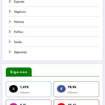
Esportes
Negócios
Notícias
Política
Saúde
Segurança
Siga-nos
1,475
78.9k
Followers
Followers