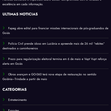
excelência em cada informação.
ÚLTIMAS NOTÍCIAS
Fapeg abre edital para financiar missões internacionais de pós-graduandos de
Goiás
Polícia Civil prende idoso em Luziânia e apreende mais de 26 mil “rebites”
destinados a caminhoneiros
Prazo para regularização eleitoral termina em 6 de maio e Vapt Vupt reforça
alerta em Goiás
Obras avançam e GO-060 terá nova etapa de restauração no sentido
Goiânia–Trindade a partir de maio
CATEGORIAS
Entretenimento
Esportes