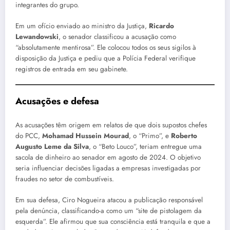
integrantes do grupo.
Em um ofício enviado ao ministro da Justiça,
Ricardo
Lewandowski
, o senador classificou a acusação como
“absolutamente mentirosa”. Ele colocou todos os seus sigilos à
disposição da Justiça e pediu que a Polícia Federal verifique
registros de entrada em seu gabinete.
Acusações e defesa
As acusações têm origem em relatos de que dois supostos chefes
do PCC,
Mohamad Hussein Mourad
, o “Primo”, e
Roberto
Augusto Leme da Silva
, o “Beto Louco”, teriam entregue uma
sacola de dinheiro ao senador em agosto de 2024. O objetivo
seria influenciar decisões ligadas a empresas investigadas por
fraudes no setor de combustíveis.
Em sua defesa, Ciro Nogueira atacou a publicação responsável
pela denúncia, classificando-a como um “site de pistolagem da
esquerda”. Ele afirmou que sua consciência está tranquila e que a