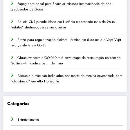
Fapeg abre edital para financiar missões internacionais de pós-
graduandos de Goiás
Polícia Civil prende idoso em Luziânia e apreende mais de 26 mil
“rebites” destinados a caminhoneiros
Prazo para regularização eleitoral termina em 6 de maio e Vapt Vupt
reforça alerta em Goiás
Obras avançam e GO-060 terá nova etapa de restauração no sentido
Goiânia–Trindade a partir de maio
Padrasto e mãe são indiciados por morte de menina envenenada com
“chumbinho” em Alto Horizonte
Categorias
Entretenimento