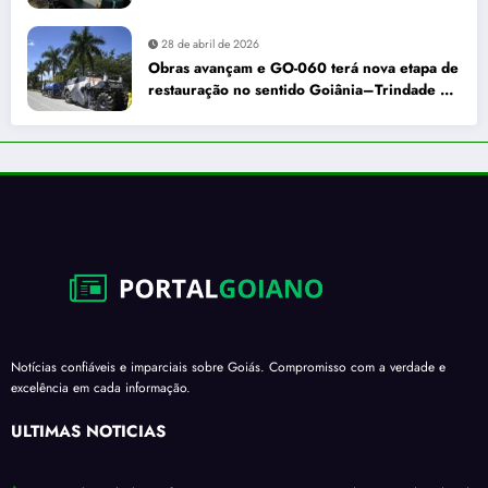
Goiás
28 de abril de 2026
Obras avançam e GO-060 terá nova etapa de
restauração no sentido Goiânia–Trindade a
partir de maio
Notícias confiáveis e imparciais sobre Goiás. Compromisso com a verdade e
excelência em cada informação.
ÚLTIMAS NOTÍCIAS