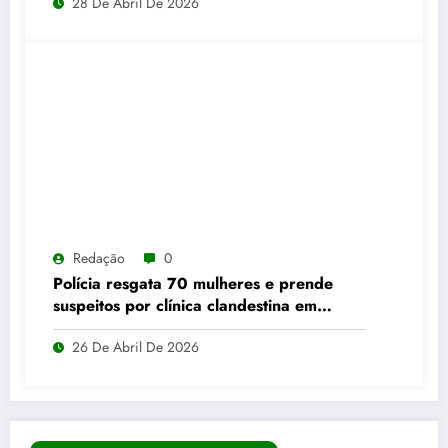
28 De Abril De 2026
Redação
0
Polícia resgata 70 mulheres e prende
suspeitos por clínica clandestina em
Abadia de Goiás
26 De Abril De 2026