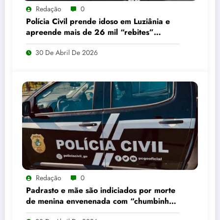
Redação
0
Polícia Civil prende idoso em Luziânia e
apreende mais de 26 mil “rebites”
destinados a caminhoneiros
30 De Abril De 2026
Redação
0
Padrasto e mãe são indiciados por morte
de menina envenenada com “chumbinho”
em Alto Horizonte