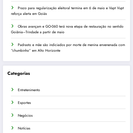
Prazo para regularização eleitoral termina em 6 de maio e Vapt Vupt
reforça alerta em Goiás
Obras avançam e GO-060 terá nova etapa de restauração no sentido
Goiânia–Trindade a partir de maio
Padrasto e mãe são indiciados por morte de menina envenenada com
“chumbinho” em Alto Horizonte
Categorias
Entretenimento
Esportes
Negócios
Notícias