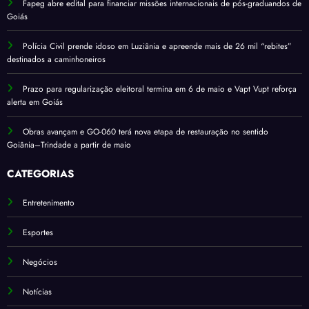
Fapeg abre edital para financiar missões internacionais de pós-graduandos de
Goiás
Polícia Civil prende idoso em Luziânia e apreende mais de 26 mil “rebites”
destinados a caminhoneiros
Prazo para regularização eleitoral termina em 6 de maio e Vapt Vupt reforça
alerta em Goiás
Obras avançam e GO-060 terá nova etapa de restauração no sentido
Goiânia–Trindade a partir de maio
CATEGORIAS
Entretenimento
Esportes
Negócios
Notícias