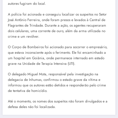
autores fugiram do local.
A polícia foi acionada e conseguiu localizar os suspeitos no Setor
José Antônio Ferreira, onde foram presos e levados à Central de
Flagrantes de Trindade. Durante a ação, os agentes recuperaram
dois celulares, uma corrente de ouro, além da arma utilizada no
crime e um revólver.
O Corpo de Bombeiros foi acionado para socorrer o empresário,
que estava inconsciente após o ferimento. Ele foi encaminhado a
um hospital em Goiânia, onde permanece internado em estado
grave na Unidade de Terapia Intensiva (UTI).
O delegado Miguel Mota, responsável pela investigação na
delegacia de Inhumas, confirmou o estado grave da vítima e
informou que os autores estão detidos e responderão pelo crime
de tentativa de homicídio.
Até o momento, os nomes dos suspeitos não foram divulgados e a
defesa deles não foi localizada.