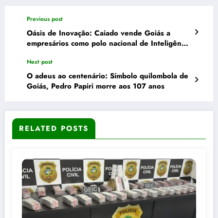
Previous post
Oásis de Inovação: Caiado vende Goiás a
empresários como polo nacional de Inteligência
Artificial
Next post
O adeus ao centenário: Símbolo quilombola de
Goiás, Pedro Papiri morre aos 107 anos
RELATED POSTS