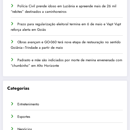
Polícia Civil prende idoso em Luziânia e apreende mais de 26 mil
“rebites” destinados a caminhoneiros
Prazo para regularização eleitoral termina em 6 de maio e Vapt Vupt
reforça alerta em Goiás
Obras avançam e GO-060 terá nova etapa de restauração no sentido
Goiânia–Trindade a partir de maio
Padrasto e mãe são indiciados por morte de menina envenenada com
“chumbinho” em Alto Horizonte
Categorias
Entretenimento
Esportes
Negócios