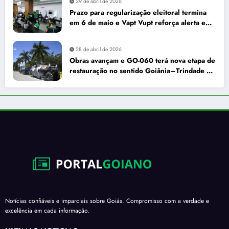
29 de abril de 2026
Prazo para regularização eleitoral termina
em 6 de maio e Vapt Vupt reforça alerta em
Goiás
28 de abril de 2026
Obras avançam e GO-060 terá nova etapa de
restauração no sentido Goiânia–Trindade a
partir de maio
Notícias confiáveis e imparciais sobre Goiás. Compromisso com a verdade e
excelência em cada informação.