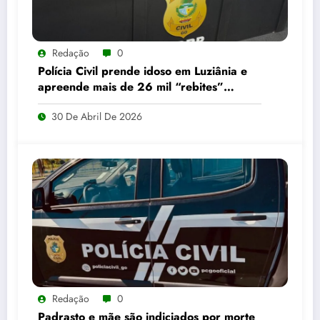
Redação
0
Polícia Civil prende idoso em Luziânia e
apreende mais de 26 mil “rebites”
destinados a caminhoneiros
30 De Abril De 2026
Redação
0
Padrasto e mãe são indiciados por morte