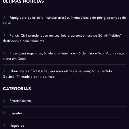
ÚLTIMAS NOTÍCIAS
Fapeg abre edital para financiar missões internacionais de pós-graduandos de
Goiás
Polícia Civil prende idoso em Luziânia e apreende mais de 26 mil “rebites”
destinados a caminhoneiros
Prazo para regularização eleitoral termina em 6 de maio e Vapt Vupt reforça
alerta em Goiás
Obras avançam e GO-060 terá nova etapa de restauração no sentido
Goiânia–Trindade a partir de maio
CATEGORIAS
Entretenimento
Esportes
Negócios