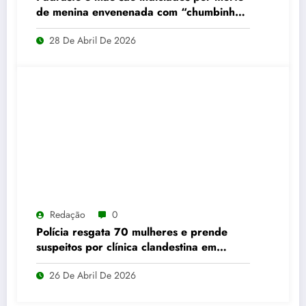
de menina envenenada com “chumbinho”
em Alto Horizonte
28 De Abril De 2026
Redação
0
Polícia resgata 70 mulheres e prende
suspeitos por clínica clandestina em
Abadia de Goiás
26 De Abril De 2026