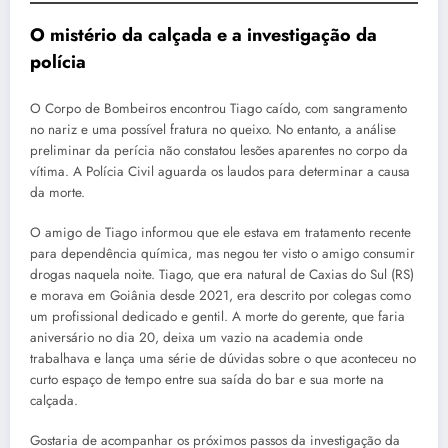
O mistério da calçada e a investigação da
polícia
O Corpo de Bombeiros encontrou Tiago caído, com sangramento
no nariz e uma possível fratura no queixo. No entanto, a análise
preliminar da perícia não constatou lesões aparentes no corpo da
vítima. A Polícia Civil aguarda os laudos para determinar a causa
da morte.
O amigo de Tiago informou que ele estava em tratamento recente
para dependência química, mas negou ter visto o amigo consumir
drogas naquela noite. Tiago, que era natural de Caxias do Sul (RS)
e morava em Goiânia desde 2021, era descrito por colegas como
um profissional dedicado e gentil. A morte do gerente, que faria
aniversário no dia 20, deixa um vazio na academia onde
trabalhava e lança uma série de dúvidas sobre o que aconteceu no
curto espaço de tempo entre sua saída do bar e sua morte na
calçada.
Gostaria de acompanhar os próximos passos da investigação da