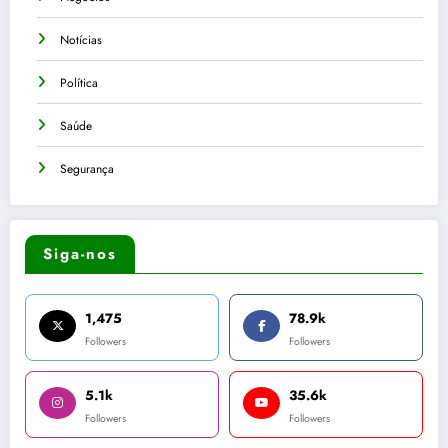
Notícias
Política
Saúde
Segurança
Siga-nos
1,475
78.9k
Followers
Followers
5.1k
35.6k
Followers
Followers