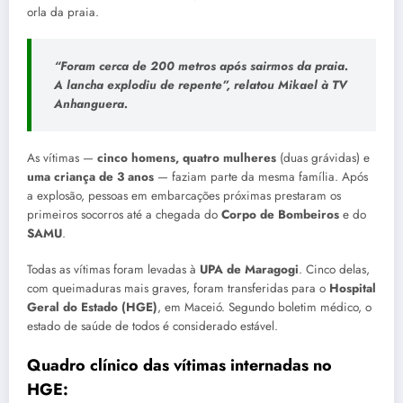
orla da praia.
“Foram cerca de 200 metros após sairmos da praia.
A lancha explodiu de repente”, relatou Mikael à TV
Anhanguera.
As vítimas —
cinco homens, quatro mulheres
(duas grávidas) e
uma criança de 3 anos
— faziam parte da mesma família. Após
a explosão, pessoas em embarcações próximas prestaram os
primeiros socorros até a chegada do
Corpo de Bombeiros
e do
SAMU
.
Todas as vítimas foram levadas à
UPA de Maragogi
. Cinco delas,
com queimaduras mais graves, foram transferidas para o
Hospital
Geral do Estado (HGE)
, em Maceió. Segundo boletim médico, o
estado de saúde de todos é considerado estável.
Quadro clínico das vítimas internadas no
HGE: