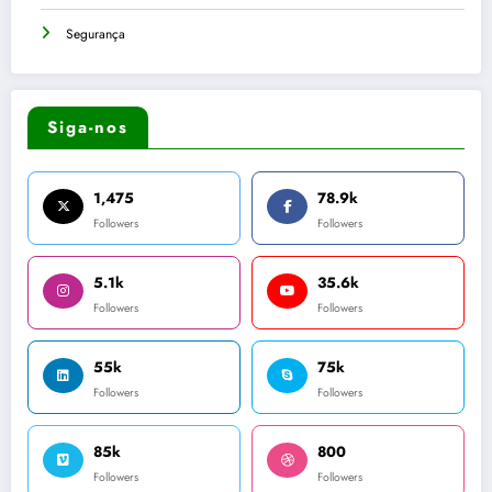
Segurança
Siga-nos
1,475
78.9k
Followers
Followers
5.1k
35.6k
Followers
Followers
55k
75k
Followers
Followers
85k
800
Followers
Followers