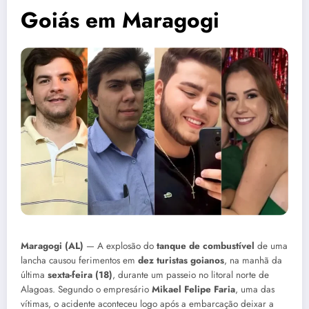
Goiás em Maragogi
Maragogi (AL)
— A explosão do
tanque de combustível
de uma
lancha causou ferimentos em
dez turistas goianos
, na manhã da
última
sexta-feira (18)
, durante um passeio no litoral norte de
Alagoas. Segundo o empresário
Mikael Felipe Faria
, uma das
vítimas, o acidente aconteceu logo após a embarcação deixar a