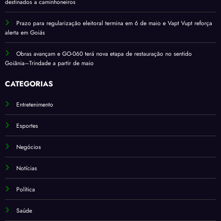
destinados a caminhoneiros
Prazo para regularização eleitoral termina em 6 de maio e Vapt Vupt reforça
alerta em Goiás
Obras avançam e GO-060 terá nova etapa de restauração no sentido
Goiânia–Trindade a partir de maio
CATEGORIAS
Entretenimento
Esportes
Negócios
Notícias
Política
Saúde