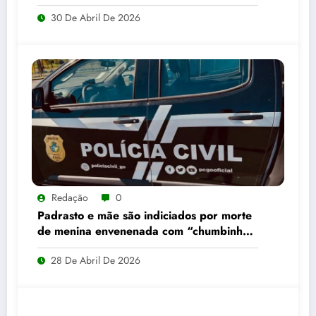
destinados a caminhoneiros
30 De Abril De 2026
Redação
0
Padrasto e mãe são indiciados por morte
de menina envenenada com “chumbinho”
em Alto Horizonte
28 De Abril De 2026