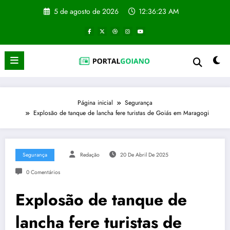
Pular
5 de agosto de 2026
12:36:24 AM
para
o
conteúdo
Página inicial
Segurança
Explosão de tanque de lancha fere turistas de Goiás em Maragogi
Segurança
Redação
20 De Abril De 2025
0 Comentários
Explosão de tanque de
lancha fere turistas de