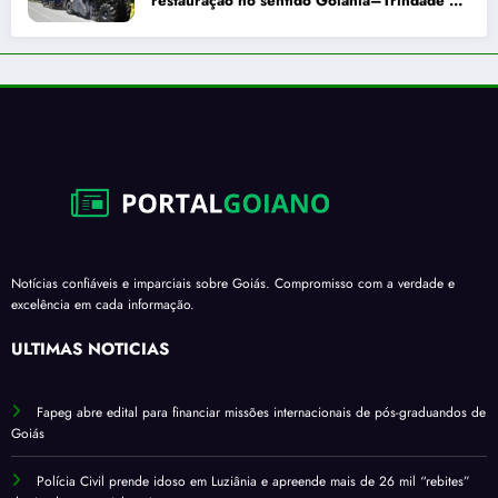
restauração no sentido Goiânia–Trindade a
partir de maio
Notícias confiáveis e imparciais sobre Goiás. Compromisso com a verdade e
excelência em cada informação.
ÚLTIMAS NOTÍCIAS
Fapeg abre edital para financiar missões internacionais de pós-graduandos de
Goiás
Polícia Civil prende idoso em Luziânia e apreende mais de 26 mil “rebites”