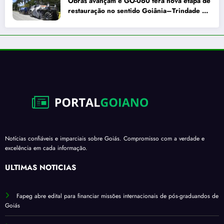
Obras avançam e GO-060 terá nova etapa de
restauração no sentido Goiânia–Trindade a
partir de maio
Notícias confiáveis e imparciais sobre Goiás. Compromisso com a verdade e
excelência em cada informação.
ÚLTIMAS NOTÍCIAS
Fapeg abre edital para financiar missões internacionais de pós-graduandos de
Goiás