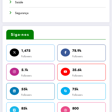
Saúde
Segurança
Siga-nos
1,475
78.9k
Followers
Followers
5.1k
35.6k
Followers
Followers
55k
75k
Followers
Followers
85k
800