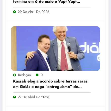
termina em 6 de maio e Vapt Vupt
reforça alerta em Goiás
29 De Abril De 2026
Redação
0
Kassab elogia acordo sobre terras raras
em Goiás e nega “entreguismo” de
Caiado
27 De Abril De 2026