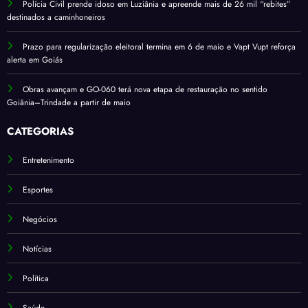
Polícia Civil prende idoso em Luziânia e apreende mais de 26 mil “rebites”
destinados a caminhoneiros
Prazo para regularização eleitoral termina em 6 de maio e Vapt Vupt reforça
alerta em Goiás
Obras avançam e GO-060 terá nova etapa de restauração no sentido
Goiânia–Trindade a partir de maio
CATEGORIAS
Entretenimento
Esportes
Negócios
Notícias
Política