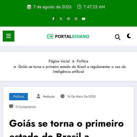
Pular
7 de agosto de 2026
7:47:23 AM
para
o
conteúdo
Página inicial
Política
Goiás se torna o primeiro estado do Brasil a regulamentar o uso da
inteligência artificial
Política
Redação
16 De Maio De 2025
0 Comentários
Goiás se torna o primeiro
estado do Brasil a