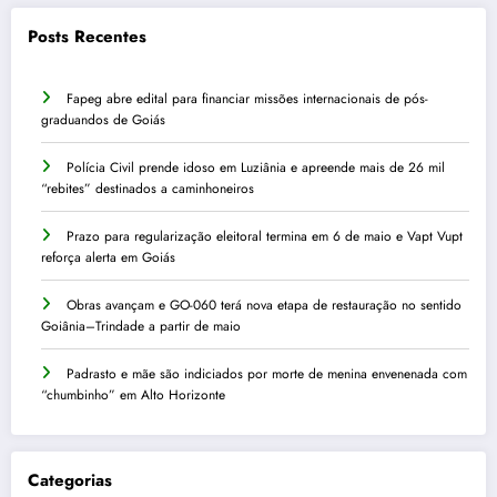
Posts Recentes
Fapeg abre edital para financiar missões internacionais de pós-
graduandos de Goiás
Polícia Civil prende idoso em Luziânia e apreende mais de 26 mil
“rebites” destinados a caminhoneiros
Prazo para regularização eleitoral termina em 6 de maio e Vapt Vupt
reforça alerta em Goiás
Obras avançam e GO-060 terá nova etapa de restauração no sentido
Goiânia–Trindade a partir de maio
Padrasto e mãe são indiciados por morte de menina envenenada com
“chumbinho” em Alto Horizonte
Categorias