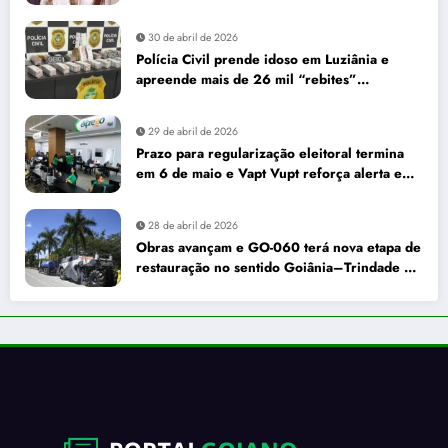
30 de abril de 2026
Polícia Civil prende idoso em Luziânia e
apreende mais de 26 mil “rebites”
destinados a caminhoneiros
29 de abril de 2026
Prazo para regularização eleitoral termina
em 6 de maio e Vapt Vupt reforça alerta em
Goiás
28 de abril de 2026
Obras avançam e GO-060 terá nova etapa de
restauração no sentido Goiânia–Trindade a
partir de maio