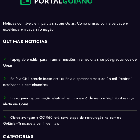
Notícias confiáveis e imparciais sobre Goiás. Compromisso com a verdade e
excelência em cada informação.
ÚLTIMAS NOTÍCIAS
Fapeg abre edital para financiar missões internacionais de pós-graduandos de
Goiás
Polícia Civil prende idoso em Luziânia e apreende mais de 26 mil “rebites”
destinados a caminhoneiros
Prazo para regularização eleitoral termina em 6 de maio e Vapt Vupt reforça
alerta em Goiás
Obras avançam e GO-060 terá nova etapa de restauração no sentido
Goiânia–Trindade a partir de maio
CATEGORIAS