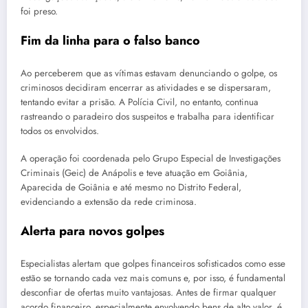
foi preso.
Fim da linha para o falso banco
Ao perceberem que as vítimas estavam denunciando o golpe, os
criminosos decidiram encerrar as atividades e se dispersaram,
tentando evitar a prisão. A Polícia Civil, no entanto, continua
rastreando o paradeiro dos suspeitos e trabalha para identificar
todos os envolvidos.
A operação foi coordenada pelo Grupo Especial de Investigações
Criminais (Geic) de Anápolis e teve atuação em Goiânia,
Aparecida de Goiânia e até mesmo no Distrito Federal,
evidenciando a extensão da rede criminosa.
Alerta para novos golpes
Especialistas alertam que golpes financeiros sofisticados como esse
estão se tornando cada vez mais comuns e, por isso, é fundamental
desconfiar de ofertas muito vantajosas. Antes de firmar qualquer
acordo financeiro, especialmente envolvendo bens de alto valor, é