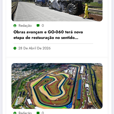
Redação
0
Obras avançam e GO-060 terá nova
etapa de restauração no sentido
Goiânia–Trindade a partir de maio
28 De Abril De 2026
Redação
0