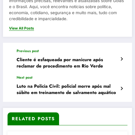
informações precisas, relevantes e atualizadas sobre Goiás
e o Brasil. Aqui, você encontra notícias sobre política,
economia, cotidiano, segurança e muito mais, tudo com
credibilidade e imparcialidade.
View All Posts
Previous post
Cliente é esfaqueada por manicure após
reclamar de procedimento em Rio Verde
Next post
Luto na Polícia Civil: policial morre após mal
súbito em treinamento de salvamento aquático
RELATED POSTS