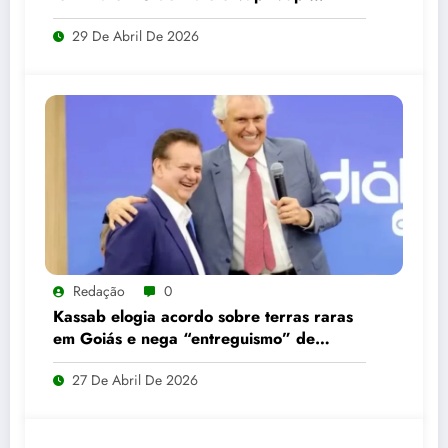
reforça alerta em Goiás
29 De Abril De 2026
Redação
0
Kassab elogia acordo sobre terras raras
em Goiás e nega “entreguismo” de
Caiado
27 De Abril De 2026