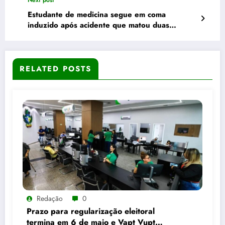
Next post
Estudante de medicina segue em coma
induzido após acidente que matou duas
colegas na BR-060
RELATED POSTS
Redação
0
Prazo para regularização eleitoral
termina em 6 de maio e Vapt Vupt