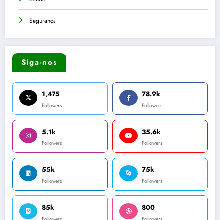
Segurança
Siga-nos
1,475
78.9k
Followers
Followers
5.1k
35.6k
Followers
Followers
55k
75k
Followers
Followers
85k
800
Followers
Followers