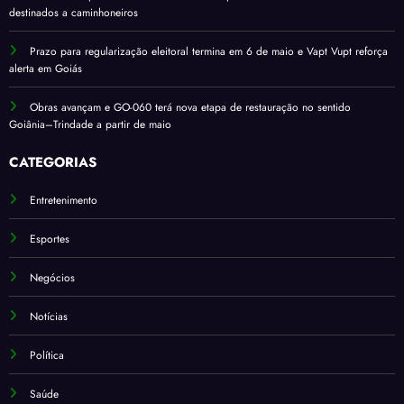
destinados a caminhoneiros
Prazo para regularização eleitoral termina em 6 de maio e Vapt Vupt reforça
alerta em Goiás
Obras avançam e GO-060 terá nova etapa de restauração no sentido
Goiânia–Trindade a partir de maio
CATEGORIAS
Entretenimento
Esportes
Negócios
Notícias
Política
Saúde