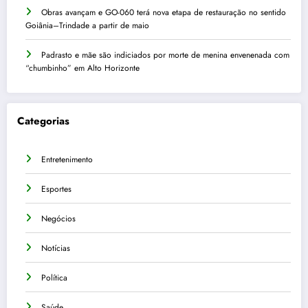
Obras avançam e GO-060 terá nova etapa de restauração no sentido
Goiânia–Trindade a partir de maio
Padrasto e mãe são indiciados por morte de menina envenenada com
“chumbinho” em Alto Horizonte
Categorias
Entretenimento
Esportes
Negócios
Notícias
Política
Saúde