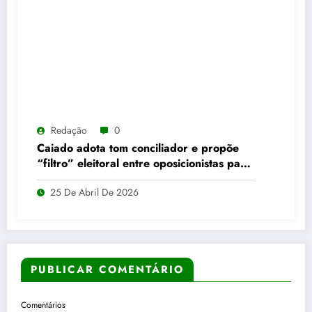
Redação
0
Caiado adota tom conciliador e propõe
“filtro” eleitoral entre oposicionistas para
2026
25 De Abril De 2026
PUBLICAR COMENTÁRIO
Comentários