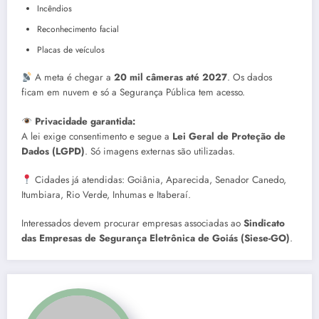
Incêndios
Reconhecimento facial
Placas de veículos
A meta é chegar a
20 mil câmeras até 2027
. Os dados
ficam em nuvem e só a Segurança Pública tem acesso.
Privacidade garantida:
A lei exige consentimento e segue a
Lei Geral de Proteção de
Dados (LGPD)
. Só imagens externas são utilizadas.
Cidades já atendidas: Goiânia, Aparecida, Senador Canedo,
Itumbiara, Rio Verde, Inhumas e Itaberaí.
Interessados devem procurar empresas associadas ao
Sindicato
das Empresas de Segurança Eletrônica de Goiás (Siese-GO)
.