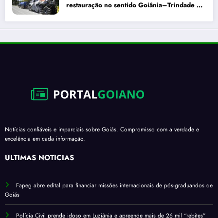
restauração no sentido Goiânia–Trindade a
partir de maio
Notícias confiáveis e imparciais sobre Goiás. Compromisso com a verdade e
excelência em cada informação.
ÚLTIMAS NOTÍCIAS
Fapeg abre edital para financiar missões internacionais de pós-graduandos de
Goiás
Polícia Civil prende idoso em Luziânia e apreende mais de 26 mil “rebites”