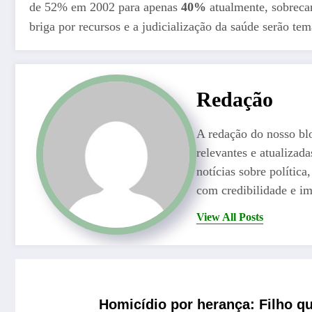
de 52% em 2002 para apenas
40%
atualmente, sobrecar
briga por recursos e a judicialização da saúde serão tem
Redação
A redação do nosso bl
relevantes e atualizad
notícias sobre polític
com credibilidade e im
View All Posts
Homicídio por herança: Filho q