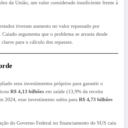
es da União, um valor considerado insuficiente frente à
2 estados tiveram aumento no valor repassado por
. Caiado argumenta que o problema se arrasta desde
claros para o cálculo dos repasses.
orde
iado seus investimentos próprios para garantir o
licou
R$ 4,13 bilhões
em saúde (13,9% da receita
Em 2024, esse investimento subiu para
R$ 4,73 bilhões
ipação do Governo Federal no financiamento do SUS caiu