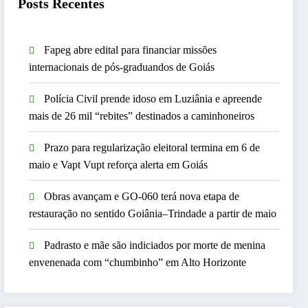
Posts Recentes
Fapeg abre edital para financiar missões
internacionais de pós-graduandos de Goiás
Polícia Civil prende idoso em Luziânia e apreende
mais de 26 mil “rebites” destinados a caminhoneiros
Prazo para regularização eleitoral termina em 6 de
maio e Vapt Vupt reforça alerta em Goiás
Obras avançam e GO-060 terá nova etapa de
restauração no sentido Goiânia–Trindade a partir de maio
Padrasto e mãe são indiciados por morte de menina
envenenada com “chumbinho” em Alto Horizonte