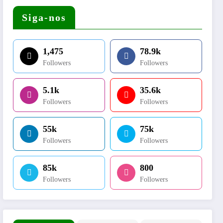
Siga-nos
1,475
78.9k
Followers
Followers
5.1k
35.6k
Followers
Followers
55k
75k
Followers
Followers
85k
800
Followers
Followers