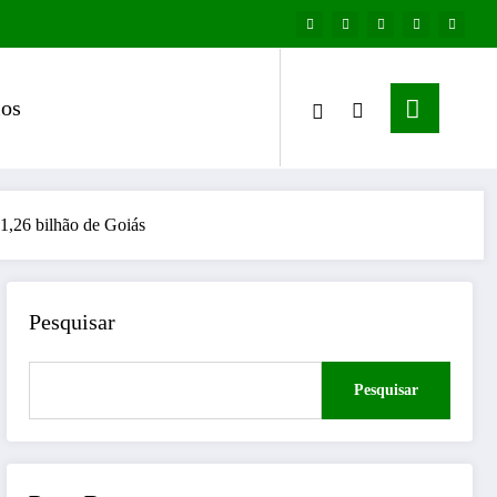
os
 1,26 bilhão de Goiás
Pesquisar
Pesquisar