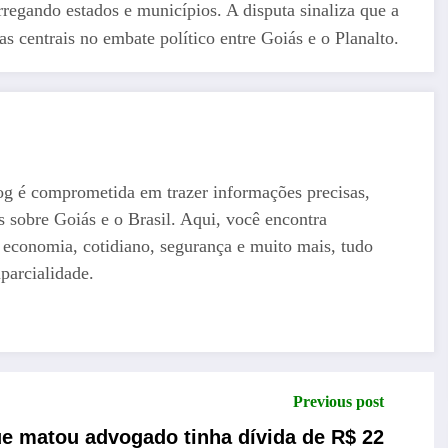
regando estados e municípios. A disputa sinaliza que a
as centrais no embate político entre Goiás e o Planalto.
og é comprometida em trazer informações precisas,
as sobre Goiás e o Brasil. Aqui, você encontra
a, economia, cotidiano, segurança e muito mais, tudo
parcialidade.
Previous post
ue matou advogado tinha dívida de R$ 22