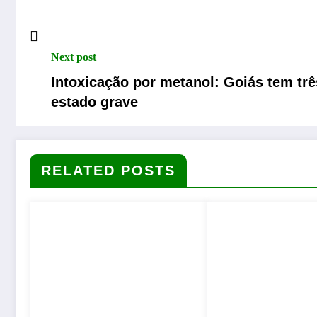
Next post
Intoxicação por metanol: Goiás tem tr
estado grave
RELATED POSTS