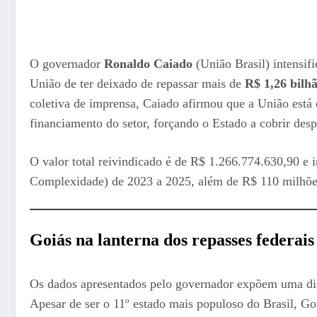
O governador
Ronaldo Caiado
(União Brasil) intensif
União de ter deixado de repassar mais de
R$ 1,26 bilh
coletiva de imprensa, Caiado afirmou que a União está
financiamento do setor, forçando o Estado a cobrir desp
O valor total reivindicado é de R$ 1.266.774.630,90 e 
Complexidade) de 2023 a 2025, além de R$ 110 milhões
Goiás na lanterna dos repasses federais
Os dados apresentados pelo governador expõem uma dis
Apesar de ser o 11º estado mais populoso do Brasil, G