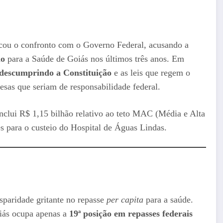
icou o confronto com o Governo Federal, acusando a
ão
para a Saúde de Goiás nos últimos três anos. Em
descumprindo a Constituição
e as leis que regem o
esas que seriam de responsabilidade federal.
inclui R$ 1,15 bilhão relativo ao teto MAC (Média e Alta
 para o custeio do Hospital de Águas Lindas.
paridade gritante no repasse
per capita
para a saúde.
oiás ocupa apenas a
19ª posição em repasses federais