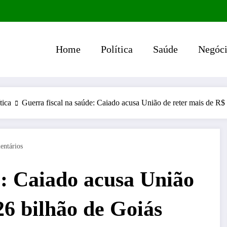
Home
Política
Saúde
Negóci
tica
Guerra fiscal na saúde: Caiado acusa União de reter mais de R$
entários
e: Caiado acusa União
26 bilhão de Goiás