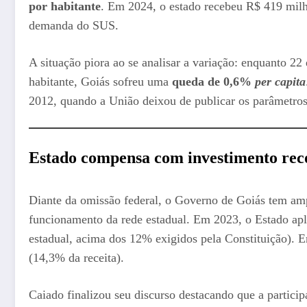
por habitante
. Em 2024, o estado recebeu R$ 419 milhõ
demanda do SUS.
A situação piora ao se analisar a variação: enquanto 2
habitante, Goiás sofreu uma
queda de 0,6%
per capita
2012, quando a União deixou de publicar os parâmetros 
Estado compensa com investimento rec
Diante da omissão federal, o Governo de Goiás tem ampl
funcionamento da rede estadual. Em 2023, o Estado ap
estadual, acima dos 12% exigidos pela Constituição). 
(14,3% da receita).
Caiado finalizou seu discurso destacando que a partic