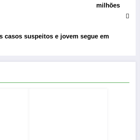
milhões
ês casos suspeitos e jovem segue em