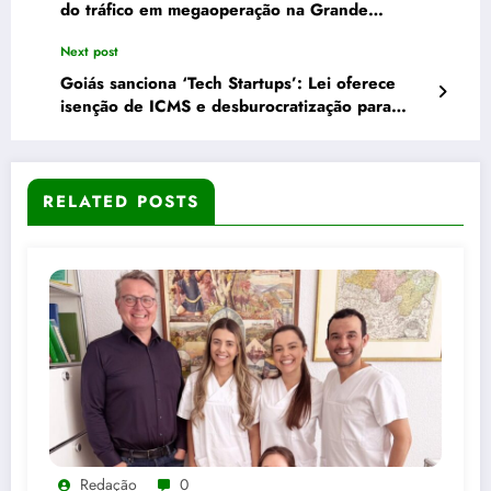
do tráfico em megaoperação na Grande
Goiânia
Next post
Goiás sanciona ‘Tech Startups’: Lei oferece
isenção de ICMS e desburocratização para
empresas de tecnologia
RELATED POSTS
Redação
0