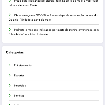
Prazo para regularização eleitoral termina em 6 de maio e Vapt Vupt
reforça alerta em Goiás
Obras avançam e GO-060 terá nova etapa de restauração no sentido
Goiânia–Trindade a partir de maio
Padrasto e mãe são indiciados por morte de menina envenenada com
“chumbinho” em Alto Horizonte
Categorias
Entretenimento
Esportes
Negócios
Notícias