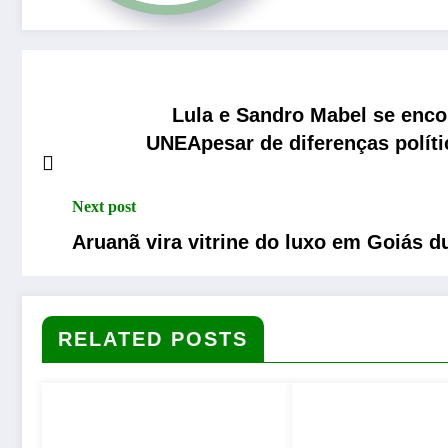
Lula e Sandro Mabel se enc
UNEApesar de diferenças política
Next post
Aruanã vira vitrine do luxo em Goiás du
RELATED POSTS