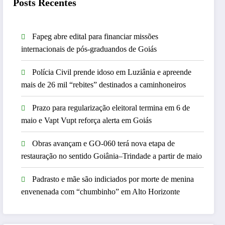
Posts Recentes
Fapeg abre edital para financiar missões
internacionais de pós-graduandos de Goiás
Polícia Civil prende idoso em Luziânia e apreende
mais de 26 mil “rebites” destinados a caminhoneiros
Prazo para regularização eleitoral termina em 6 de
maio e Vapt Vupt reforça alerta em Goiás
Obras avançam e GO-060 terá nova etapa de
restauração no sentido Goiânia–Trindade a partir de maio
Padrasto e mãe são indiciados por morte de menina
envenenada com “chumbinho” em Alto Horizonte