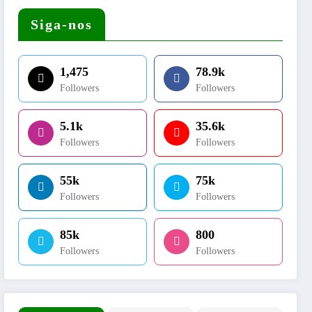
Siga-nos
1,475
78.9k
Followers
Followers
5.1k
35.6k
Followers
Followers
55k
75k
Followers
Followers
85k
800
Followers
Followers