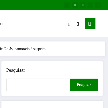
os
de Goiás; namorado é suspeito
Pesquisar
Pesquisar