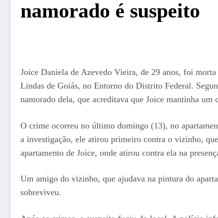
namorado é suspeito
Joice Daniela de Azevedo Vieira, de 29 anos, foi morta 
Lindas de Goiás, no Entorno do Distrito Federal. Segund
namorado dela, que acreditava que Joice mantinha um 
O crime ocorreu no último domingo (13), no apartament
a investigação, ele atirou primeiro contra o vizinho, qu
apartamento de Joice, onde atirou contra ela na presenç
Um amigo do vizinho, que ajudava na pintura do aparta
sobreviveu.