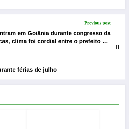
Previous post
ontram em Goiânia durante congresso da
s, clima foi cordial entre o prefeito e o
presidente
rante férias de julho