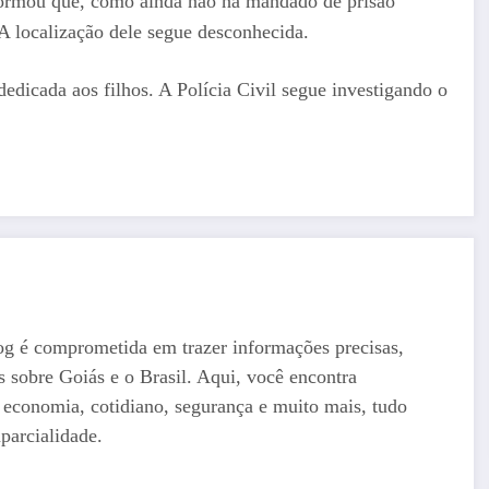
informou que, como ainda não há mandado de prisão
 A localização dele segue desconhecida.
edicada aos filhos. A Polícia Civil segue investigando o
og é comprometida em trazer informações precisas,
as sobre Goiás e o Brasil. Aqui, você encontra
a, economia, cotidiano, segurança e muito mais, tudo
parcialidade.