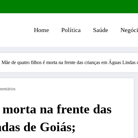
Home
Política
Saúde
Negóci
Mãe de quatro filhos é morta na frente das crianças em Águas Lindas 
entários
 morta na frente das
das de Goiás;