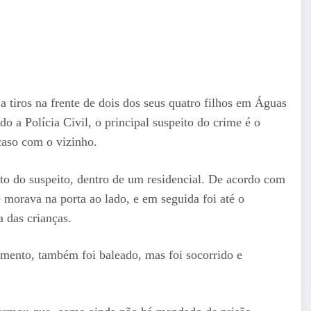
a tiros na frente de dois dos seus quatro filhos em Águas
o a Polícia Civil, o principal suspeito do crime é o
caso com o vizinho.
o do suspeito, dentro de um residencial. De acordo com
e morava na porta ao lado, e em seguida foi até o
a das crianças.
mento, também foi baleado, mas foi socorrido e