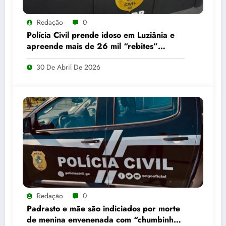
Redação
0
Polícia Civil prende idoso em Luziânia e
apreende mais de 26 mil “rebites”
destinados a caminhoneiros
30 De Abril De 2026
Redação
0
Padrasto e mãe são indiciados por morte
de menina envenenada com “chumbinho”