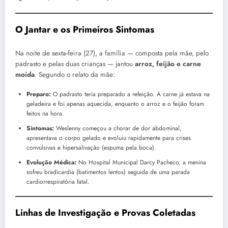
O Jantar e os Primeiros Sintomas
Na noite de sexta-feira (27), a família — composta pela mãe, pelo
padrasto e pelas duas crianças — jantou
arroz, feijão e carne
moída
. Segundo o relato da mãe:
Preparo:
O padrasto teria preparado a refeição. A carne já estava na
geladeira e foi apenas aquecida, enquanto o arroz e o feijão foram
feitos na hora.
Sintomas:
Weslenny começou a chorar de dor abdominal,
apresentava o corpo gelado e evoluiu rapidamente para crises
convulsivas e hipersalivação (espuma pela boca).
Evolução Médica:
No Hospital Municipal Darcy Pacheco, a menina
sofreu bradicardia (batimentos lentos) seguida de uma parada
cardiorrespiratória fatal.
Linhas de Investigação e Provas Coletadas