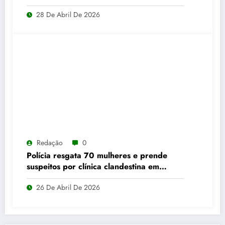
em Alto Horizonte
28 De Abril De 2026
Redação
0
Polícia resgata 70 mulheres e prende
suspeitos por clínica clandestina em
Abadia de Goiás
26 De Abril De 2026