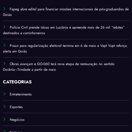
Fapeg abre edital para financiar missões internacionais de pós-graduandos de
Goiás
Polícia Civil prende idoso em Luziânia e apreende mais de 26 mil “rebites”
destinados a caminhoneiros
Prazo para regularização eleitoral termina em 6 de maio e Vapt Vupt reforça
alerta em Goiás
Obras avançam e GO-060 terá nova etapa de restauração no sentido
Goiânia–Trindade a partir de maio
CATEGORIAS
Entretenimento
Esportes
Negócios