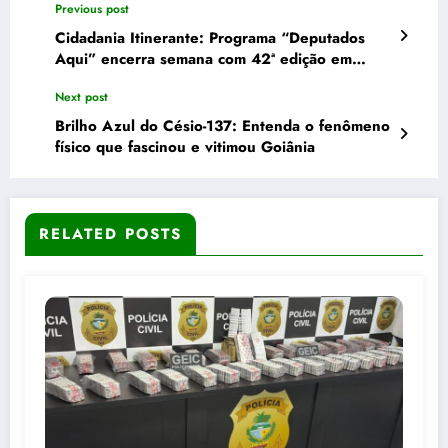
Previous post
Cidadania Itinerante: Programa “Deputados
Aqui” encerra semana com 42ª edição em
Trindade
Next post
Brilho Azul do Césio-137: Entenda o fenômeno
físico que fascinou e vitimou Goiânia
RELATED POSTS