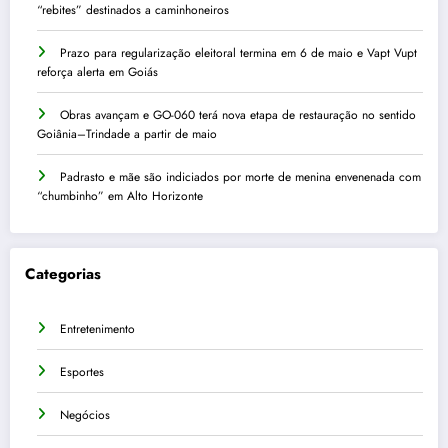
“rebites” destinados a caminhoneiros
Prazo para regularização eleitoral termina em 6 de maio e Vapt Vupt
reforça alerta em Goiás
Obras avançam e GO-060 terá nova etapa de restauração no sentido
Goiânia–Trindade a partir de maio
Padrasto e mãe são indiciados por morte de menina envenenada com
“chumbinho” em Alto Horizonte
Categorias
Entretenimento
Esportes
Negócios