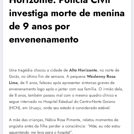
investiga morte de menina
de 9 anos por
envenenamento
Uma tragédia chocou a cidade de
Alto Horizonte
, no norte de
Goiás, no último fim de semana. A pequena
Weslenny Rosa
Lima
, de 9 anos, faleceu após apresentar sintomas graves de
envenenamento logo após o jantar com sua família. O irmão dela,
de 8 anos, também passou mal com o mesmo quadro clínico e
segue internado no Hospital Estadual do Centro-Norte Goiano
(HCN), em Uruaçu, onde seu estado é considerado estável.
A mãe das crianças, Nábia Rosa Pimenta, relatou momentos de
angústia antes da filha perder a consciência:
“Mãe, eu não estou
aguentando, me leva para o hospital”
.