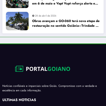
em 6 de maio e Vapt Vupt reforça alerta em
Goiás
28 de abril de 2026
Obras avançam e GO-060 terá nova etapa de
restauração no sentido Goiânia–Trindade a
partir de maio
Notícias confiáveis e imparciais sobre Goiás. Compromisso com a verdade e
excelência em cada informação.
ÚLTIMAS NOTÍCIAS