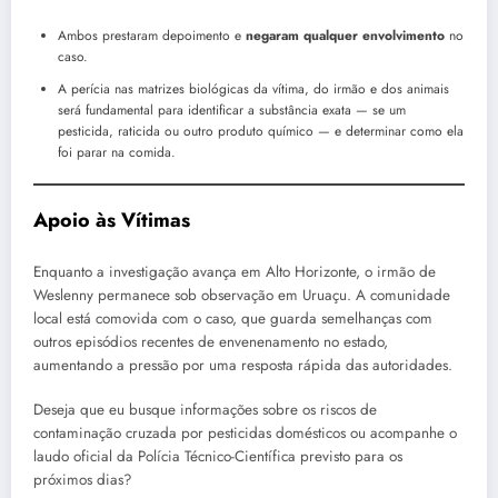
Ambos prestaram depoimento e
negaram qualquer envolvimento
no
caso.
A perícia nas matrizes biológicas da vítima, do irmão e dos animais
será fundamental para identificar a substância exata — se um
pesticida, raticida ou outro produto químico — e determinar como ela
foi parar na comida.
Apoio às Vítimas
Enquanto a investigação avança em Alto Horizonte, o irmão de
Weslenny permanece sob observação em Uruaçu. A comunidade
local está comovida com o caso, que guarda semelhanças com
outros episódios recentes de envenenamento no estado,
aumentando a pressão por uma resposta rápida das autoridades.
Deseja que eu busque informações sobre os riscos de
contaminação cruzada por pesticidas domésticos ou acompanhe o
laudo oficial da Polícia Técnico-Científica previsto para os
próximos dias?