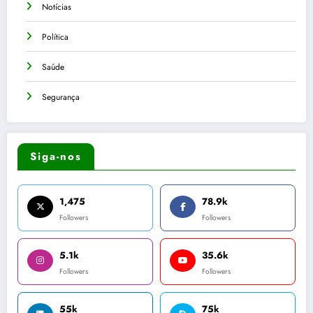
Notícias
Política
Saúde
Segurança
Siga-nos
1,475
78.9k
Followers
Followers
5.1k
35.6k
Followers
Followers
55k
75k