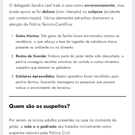
O delegado Sandro Leal trata o caso como
envenenamento
, mas
ainda apura se foi
doloso
(com intenção) ou
culposo
(acidente
por contaminação). Vários elementos estranhos chamaram a
atenção da Polícia Técnico-Científica:
Gatos Mortos:
Três gatos da família foram encontrados mortos na
residência, o que reforça a tese de ingestão de substância tóxica
presente no ambiente ou no alimento.
Restos de Comida:
Embora parte do jantar tenha sido descartada, a
perícia conseguiu recolher amostras da comida e outros alimentos
suspeitos que estavam na geladeira.
Celulares Apreendidos:
Quatro aparelhos foram recolhidos para
perícia técnica, buscando mensagens ou pesquisas que possam
indicar o envolvimento de terceiros.
Quem são os suspeitos?
Por serem os únicos adultos presentes na casa no momento do
jantar, a
mãe e o padrasto
são tratados inicialmente como
suspeitos naturais pela Polícia Civil.