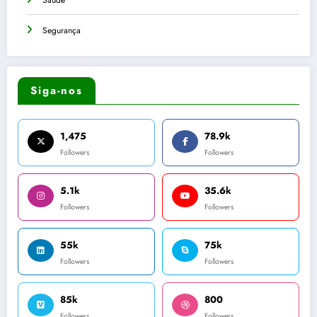
Saúde
Segurança
Siga-nos
1,475
78.9k
Followers
Followers
5.1k
35.6k
Followers
Followers
55k
75k
Followers
Followers
85k
800
Followers
Followers