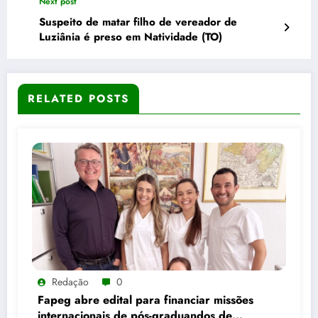
Next post
Suspeito de matar filho de vereador de
Luziânia é preso em Natividade (TO)
RELATED POSTS
Redação
0
Fapeg abre edital para financiar missões
internacionais de pós-graduandos de