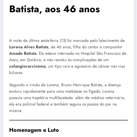
Batista, aos 46 anos
A noite da última sexta-feira (13) foi marcada pelo falecimento de
Lorena Alves Batista
, de 46 anos, filha do cantor e compositor
Amado Batista
. Ela estava internada no Hospital São Francisco de
Assis, em Goiânia, e não resistiu às complicações de um
colangiocarcinoma
, um tipo raro e agressivo de câncer nas vias
biliares.
Segundo o irmão de Lorena, Bruno Henrique Batista, a doença
evoluiu rapidamente para uma metástase no fígado. Lorena
possuía uma trajetória multifacetada: além de médica veterinária,
ela era policial federal e também seguia os passos do pai na
música.
Homenagem e Luto