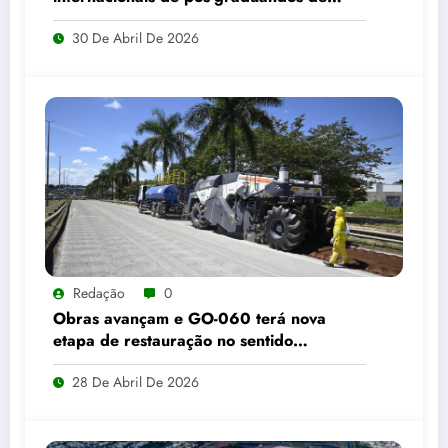
Goiás
30 De Abril De 2026
Redação
0
Obras avançam e GO-060 terá nova
etapa de restauração no sentido
Goiânia–Trindade a partir de maio
28 De Abril De 2026