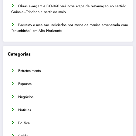
Obras avançam e GO-060 terá nova etapa de restauração no sentido
Goiânia–Trindade a partir de maio
Padrasto e mãe são indiciados por morte de menina envenenada com
“chumbinho” em Alto Horizonte
Categorias
Entretenimento
Esportes
Negócios
Notícias
Política