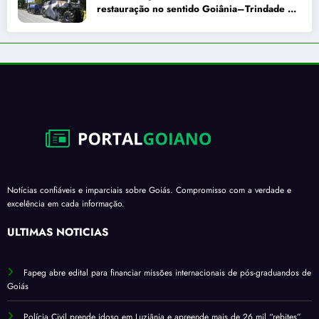
restauração no sentido Goiânia–Trindade a
partir de maio
Notícias confiáveis e imparciais sobre Goiás. Compromisso com a verdade e
excelência em cada informação.
ÚLTIMAS NOTÍCIAS
Fapeg abre edital para financiar missões internacionais de pós-graduandos de
Goiás
Polícia Civil prende idoso em Luziânia e apreende mais de 26 mil “rebites”