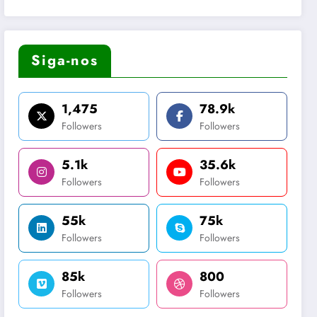
Siga-nos
1,475
78.9k
Followers
Followers
5.1k
35.6k
Followers
Followers
55k
75k
Followers
Followers
85k
800
Followers
Followers