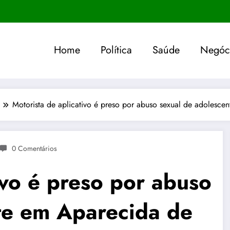
Home
Política
Saúde
Negóc
Motorista de aplicativo é preso por abuso sexual de adolesce
0 Comentários
ivo é preso por abuso
te em Aparecida de