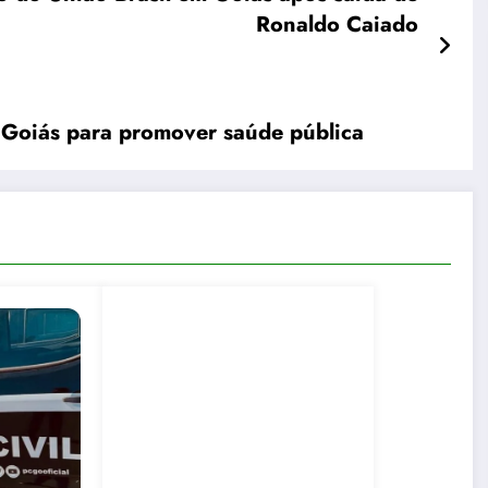
Ronaldo Caiado
m Goiás para promover saúde pública