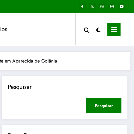
ios
nte em Aparecida de Goiânia
Pesquisar
Pesquisar