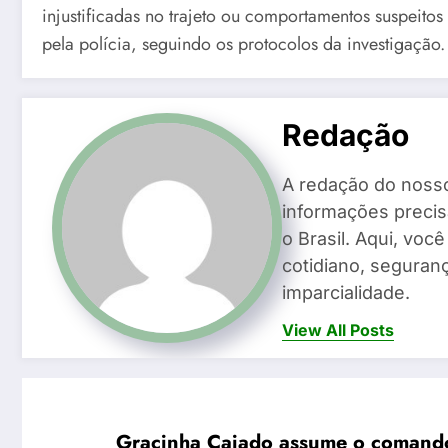
injustificadas no trajeto ou comportamentos suspeito
pela polícia, seguindo os protocolos da investigação.
Redação
A redação do noss
informações precis
o Brasil. Aqui, voc
cotidiano, seguranç
imparcialidade.
View All Posts
Gracinha Caiado assume o comando