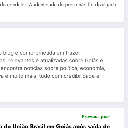
s do condutor. A identidade do preso não foi divulgada
o blog é comprometida em trazer
as, relevantes e atualizadas sobre Goiás e
ê encontra notícias sobre política, economia,
a e muito mais, tudo com credibilidade e
Previous post
 do União Brasil em Goiás após saída de