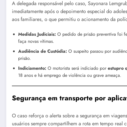
A delegada responsável pelo caso, Sayonara Lemgrub
imediatamente após o depoimento especial do adolesc
aos familiares, o que permitiu o acionamento da políc
Medidas Judiciais:
O pedido de prisão preventiva foi fe
faça novas vítimas.
Audiência de Custódia:
O suspeito passou por audiênc
prisão.
Indiciamento:
O motorista será indiciado por
estupro q
18 anos e há emprego de violência ou grave ameaça.
Segurança em transporte por aplica
O caso reforça o alerta sobre a segurança em viagen
usuários sempre compartilhem a rota em tempo real 