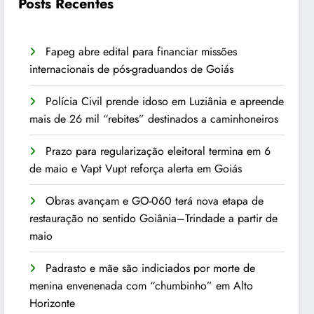
Posts Recentes
Fapeg abre edital para financiar missões
internacionais de pós-graduandos de Goiás
Polícia Civil prende idoso em Luziânia e apreende
mais de 26 mil “rebites” destinados a caminhoneiros
Prazo para regularização eleitoral termina em 6
de maio e Vapt Vupt reforça alerta em Goiás
Obras avançam e GO-060 terá nova etapa de
restauração no sentido Goiânia–Trindade a partir de
maio
Padrasto e mãe são indiciados por morte de
menina envenenada com “chumbinho” em Alto
Horizonte