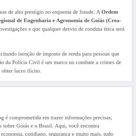
eas de alto prestígio no esquema de fraude. A
Ordem
gional de Engenharia e Agronomia de Goiás (Crea-
estigações e que qualquer desvio de conduta ética será
licitando isenção de imposto de renda para pessoas que
ção da Polícia Civil é um marco no combate a crimes de
obter lucro ilícito.
og é comprometida em trazer informações precisas,
as sobre Goiás e o Brasil. Aqui, você encontra
a, economia, cotidiano, segurança e muito mais, tudo