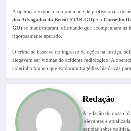
A operação expõe a cumplicidade de profissionais de ár
dos Advogados do Brasil (OAB-GO)
e o
Conselho Re
GO)
se manifestaram, afirmando que acompanham as inv
rigorosamente apurado.
O crime se baseava no ingresso de ações na Justiça, so
alegavam ser vítimas do acidente radiológico. A opera
colarinho branco que exploram tragédias históricas para 
Redação
A redação do nosso bl
relevantes e atualizad
notícias sobre polític