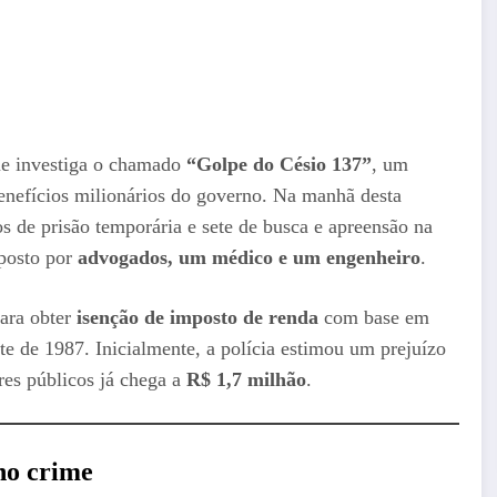
ue investiga o chamado
“Golpe do Césio 137”
, um
benefícios milionários do governo. Na manhã desta
s de prisão temporária e sete de busca e apreensão na
posto por
advogados, um médico e um engenheiro
.
ara obter
isenção de imposto de renda
com base em
te de 1987. Inicialmente, a polícia estimou um prejuízo
res públicos já chega a
R$ 1,7 milhão
.
 no crime