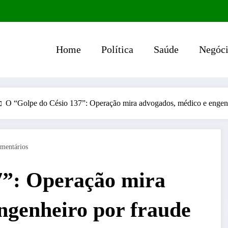
Home
Política
Saúde
Negóci
O “Golpe do Césio 137”: Operação mira advogados, médico e engenhe
mentários
7”: Operação mira
ngenheiro por fraude