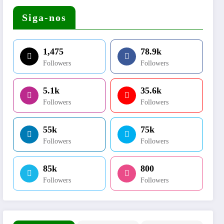
Siga-nos
1,475
78.9k
Followers
Followers
5.1k
35.6k
Followers
Followers
55k
75k
Followers
Followers
85k
800
Followers
Followers