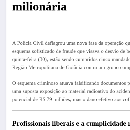
milionária
A Polícia Civil deflagrou uma nova fase da operação q
esquema sofisticado de fraude que visava o desvio de 
quinta-feira (30), estão sendo cumpridos cinco mandado
Região Metropolitana de Goiânia contra um grupo com
O esquema criminoso atuava falsificando documentos p
uma suposta exposição ao material radioativo do aciden
potencial de R$ 79 milhões, mas o dano efetivo aos cof
Profissionais liberais e a cumplicidade