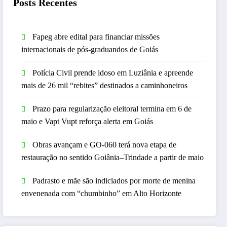
Posts Recentes
Fapeg abre edital para financiar missões
internacionais de pós-graduandos de Goiás
Polícia Civil prende idoso em Luziânia e apreende
mais de 26 mil “rebites” destinados a caminhoneiros
Prazo para regularização eleitoral termina em 6 de
maio e Vapt Vupt reforça alerta em Goiás
Obras avançam e GO-060 terá nova etapa de
restauração no sentido Goiânia–Trindade a partir de maio
Padrasto e mãe são indiciados por morte de menina
envenenada com “chumbinho” em Alto Horizonte