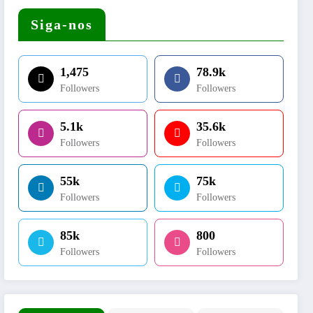
Siga-nos
1,475
78.9k
Followers
Followers
5.1k
35.6k
Followers
Followers
55k
75k
Followers
Followers
85k
800
Followers
Followers