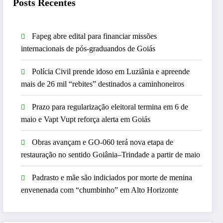
Posts Recentes
Fapeg abre edital para financiar missões
internacionais de pós-graduandos de Goiás
Polícia Civil prende idoso em Luziânia e apreende
mais de 26 mil “rebites” destinados a caminhoneiros
Prazo para regularização eleitoral termina em 6 de
maio e Vapt Vupt reforça alerta em Goiás
Obras avançam e GO-060 terá nova etapa de
restauração no sentido Goiânia–Trindade a partir de maio
Padrasto e mãe são indiciados por morte de menina
envenenada com “chumbinho” em Alto Horizonte