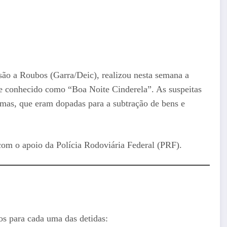
são a Roubos (Garra/Deic), realizou nesta semana a
pe conhecido como “Boa Noite Cinderela”. As suspeitas
timas, que eram dopadas para a subtração de bens e
com o apoio da Polícia Rodoviária Federal (PRF).
os para cada uma das detidas: