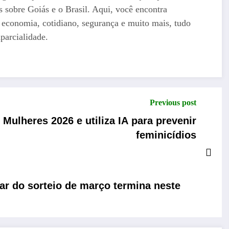
as sobre Goiás e o Brasil. Aqui, você encontra
a, economia, cotidiano, segurança e muito mais, tudo
parcialidade.
Previous post
ulheres 2026 e utiliza IA para prevenir
feminicídios
par do sorteio de março termina neste