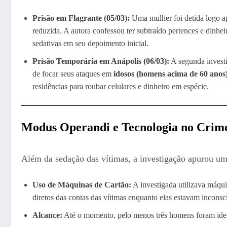
Prisão em Flagrante (05/03):
Uma mulher foi detida logo a
reduzida. A autora confessou ter subtraído pertences e dinh
sedativas em seu depoimento inicial.
Prisão Temporária em Anápolis (06/03):
A segunda investi
de focar seus ataques em
idosos (homens acima de 60 anos
residências para roubar celulares e dinheiro em espécie.
Modus Operandi e Tecnologia no Crim
Além da sedação das vítimas, a investigação apurou um 
Uso de Máquinas de Cartão:
A investigada utilizava máquin
diretos das contas das vítimas enquanto elas estavam inconsc
Alcance:
Até o momento, pelo menos três homens foram iden