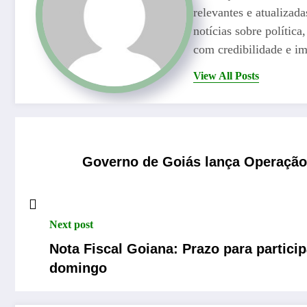
relevantes e atualizad
notícias sobre polític
com credibilidade e im
View All Posts
Governo de Goiás lança Operação M
Next post
Nota Fiscal Goiana: Prazo para partici
domingo