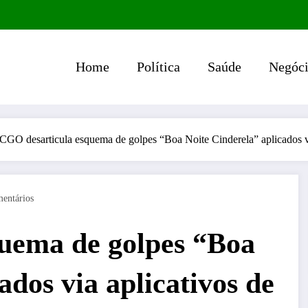
Home
Política
Saúde
Negóci
CGO desarticula esquema de golpes “Boa Noite Cinderela” aplicados vi
entários
uema de golpes “Boa
ados via aplicativos de