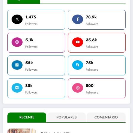
1,475
78.9k
Followers
Followers
5.1k
35.6k
Followers
Followers
55k
75k
Followers
Followers
85k
800
Followers
Followers
RECENTE
POPULARES
COMENTÁRIO