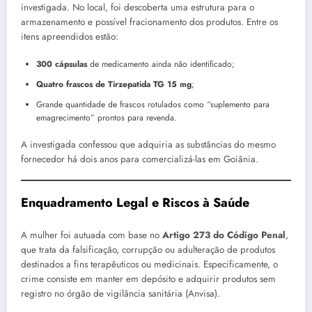
investigada. No local, foi descoberta uma estrutura para o
armazenamento e possível fracionamento dos produtos. Entre os
itens apreendidos estão:
300 cápsulas
de medicamento ainda não identificado;
Quatro frascos de Tirzepatida TG 15 mg
;
Grande quantidade de frascos rotulados como “suplemento para
emagrecimento” prontos para revenda.
A investigada confessou que adquiria as substâncias do mesmo
fornecedor há dois anos para comercializá-las em Goiânia.
Enquadramento Legal e Riscos à Saúde
A mulher foi autuada com base no
Artigo 273 do Código Penal
,
que trata da falsificação, corrupção ou adulteração de produtos
destinados a fins terapêuticos ou medicinais. Especificamente, o
crime consiste em manter em depósito e adquirir produtos sem
registro no órgão de vigilância sanitária (Anvisa).