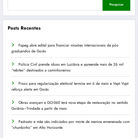
Pesquisar
Posts Recentes
Fapeg abre edital para financiar missões internacionais de pós-
graduandos de Goiás
Polícia Civil prende idoso em Luziânia e apreende mais de 26 mil
“rebites” destinados a caminhoneiros
Prazo para regularização eleitoral termina em 6 de maio e Vapt Vupt
reforça alerta em Goiás
Obras avançam e GO-060 terá nova etapa de restauração no sentido
Goiânia–Trindade a partir de maio
Padrasto e mãe são indiciados por morte de menina envenenada com
“chumbinho” em Alto Horizonte