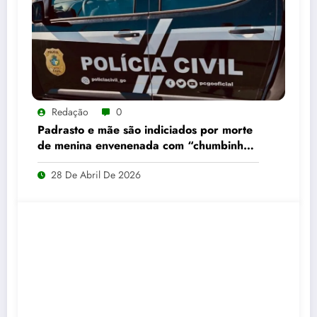
Redação
0
Padrasto e mãe são indiciados por morte
de menina envenenada com “chumbinho”
em Alto Horizonte
28 De Abril De 2026