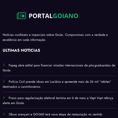
Notícias confiáveis e imparciais sobre Goiás. Compromisso com a verdade e
excelência em cada informação.
ÚLTIMAS NOTÍCIAS
Fapeg abre edital para financiar missões internacionais de pós-graduandos de
Goiás
Polícia Civil prende idoso em Luziânia e apreende mais de 26 mil “rebites”
destinados a caminhoneiros
Prazo para regularização eleitoral termina em 6 de maio e Vapt Vupt reforça
alerta em Goiás
Obras avançam e GO-060 terá nova etapa de restauração no sentido