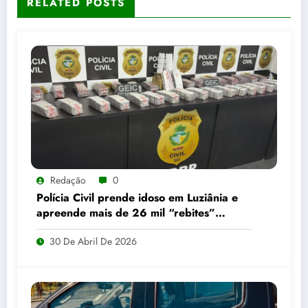
RELATED POSTS
Redação
0
Polícia Civil prende idoso em Luziânia e
apreende mais de 26 mil “rebites”
destinados a caminhoneiros
30 De Abril De 2026