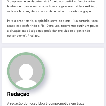
“comprovante verdadeiro, viu?” junto aos pedidos. Funcionários
também embarcaram no bom humor e gravaram vídeos exibindo
os falsos lanches, debochando da tentativa frustrada de golpe.
Para o proprietário, o episódio serve de alerta. “Na correria, você
acaba não conferindo o Pix. Desta vez, resolvemos curtir um pouco
a situação, mas é algo que pode dar prejuízo se a gente não
estiver atento”, finalizou.
Redação
A redação do nosso blog é comprometida em trazer