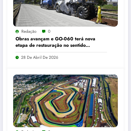
Redação
0
Obras avançam e GO-060 terá nova
etapa de restauração no sentido
Goiânia–Trindade a partir de maio
28 De Abril De 2026