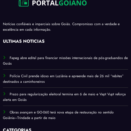
Notícias confiáveis e imparciais sobre Goiás. Compromisso com a verdade e
excelência em cada informação.
ÚLTIMAS NOTÍCIAS
Fapeg abre edital para financiar missões internacionais de pós-graduandos de
Goiás
Polícia Civil prende idoso em Luziânia e apreende mais de 26 mil “rebites”
destinados a caminhoneiros
Prazo para regularização eleitoral termina em 6 de maio e Vapt Vupt reforça
alerta em Goiás
Obras avançam e GO-060 terá nova etapa de restauração no sentido
Goiânia–Trindade a partir de maio
CATEGORIAS