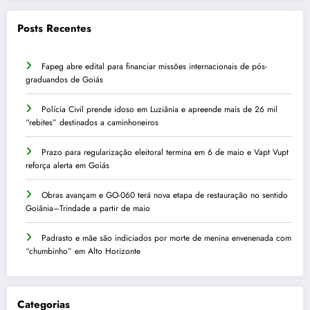
Posts Recentes
Fapeg abre edital para financiar missões internacionais de pós-
graduandos de Goiás
Polícia Civil prende idoso em Luziânia e apreende mais de 26 mil
“rebites” destinados a caminhoneiros
Prazo para regularização eleitoral termina em 6 de maio e Vapt Vupt
reforça alerta em Goiás
Obras avançam e GO-060 terá nova etapa de restauração no sentido
Goiânia–Trindade a partir de maio
Padrasto e mãe são indiciados por morte de menina envenenada com
“chumbinho” em Alto Horizonte
Categorias